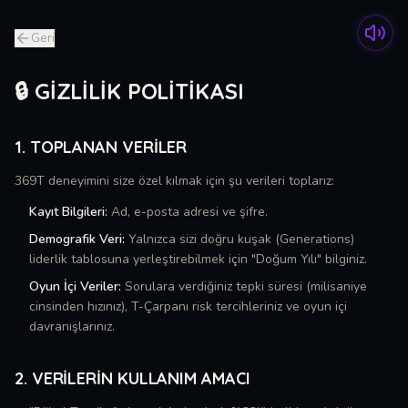
Geri
🔒 GIZLILIK POLITIKASI
1. TOPLANAN VERILER
369T deneyimini size özel kılmak için şu verileri toplarız:
Kayıt Bilgileri:
Ad, e-posta adresi ve şifre.
Demografik Veri:
Yalnızca sizi doğru kuşak (Generations)
liderlik tablosuna yerleştirebilmek için "Doğum Yılı" bilginiz.
Oyun İçi Veriler:
Sorulara verdiğiniz tepki süresi (milisaniye
cinsinden hızınız), T-Çarpanı risk tercihleriniz ve oyun içi
davranışlarınız.
2. VERILERIN KULLANIM AMACI